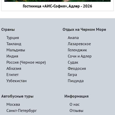
Гостиница «АИС-София», Адлер - 2026
Страны
Отдых на Черном Море
Турция
Анапа
Таиланд
Лазаревское
Мальдивы
Геленджик
Индия
Сочи и Адлер
Россия (Черное море)
Судак
Абхазия
Феодосия
Египет
Гагра
Узбекистан
Пицунда
Автобусные туры
Информация
Москва
О нас
Санкт-Петербург
Отзывы