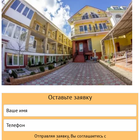
Горящие туры
Раннее бронирование
Железнодорожные туры
Круизы
Оставьте заявку
Отправляя заявку, Вы соглашаетесь с