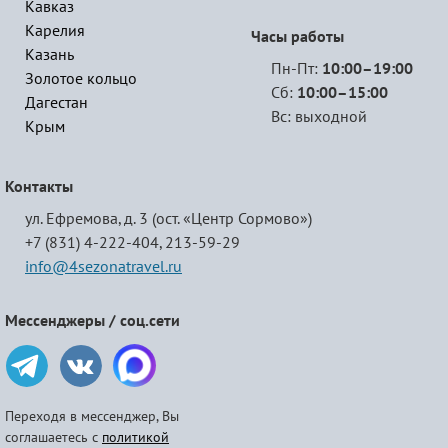
Кавказ
Карелия
Часы работы
Казань
Пн-Пт:
10:00–19:00
Золотое кольцо
Сб:
10:00–15:00
Дагестан
Вс: выходной
Крым
Контакты
ул. Ефремова, д. 3 (ост. «Центр Сормово»)
+7 (831) 4-222-404,
213-59-29
info@4sezonatravel.ru
Мессенджеры / соц.сети
Переходя в мессенджер, Вы
соглашаетесь с
политикой