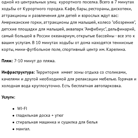
одной из центральных улиц курортного поселка. Всего в 7 минутах
ходьбы от Курортного городка. Кафе, бары, рестораны, дискотеки,
аттракционы и развлечения для детей и взрослых ждут вас:
Американские горки, аттракционы для малышей, колесо "обозрения",
детские площадки для малышей, аквапарк "Амфибиус", дельфинарий,
самый большой в России океанариум, открытые бассейны - все это к
вашим услугам. В 10 минутах ходьбы от дома находятся теннисные
корты, мини-футбольное поле, спортивный центр им. Карелина.
Пляж:
7-10 минут до пляжа.
Инфраструктура:
Территория имеет зоны отдыха со столиками,
качелями и другой необходимой для релаксации мебелью. Горячая и
холодная вода круглосуточно. Есть бесплатная автопарковка.
Услуги:
WI-FI
гладильная доска + утюг
стиральная машинка и сушилка для белья
мангал.