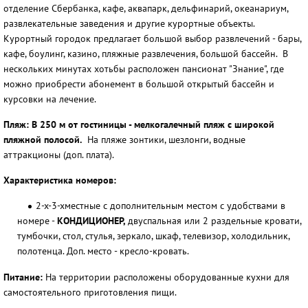
отделение Сбербанка, кафе, аквапарк, дельфинарий, океанариум,
развлекательные заведения и другие курортные объекты.
Курортный городок предлагает большой выбор развлечений - бары,
кафе, боулинг, казино, пляжные развлечения, большой бассейн. В
нескольких минутах хотьбы расположен пансионат "Знание", где
можно приобрести абонемент в большой открытый бассейн и
курсовки на лечение.
Пляж:
В 250 м от гостиницы - мелкогалечный пляж с широкой
пляжной полосой.
На пляже зонтики, шезлонги, водные
аттракционы (доп. плата).
Характеристика номеров:
2-х-3-хместные с дополнительным местом с удобствами в
номере -
КОНДИЦИОНЕР,
двуспальная или 2 раздельные кровати,
тумбочки, стол, стулья, зеркало, шкаф, телевизор, холодильник,
полотенца. Доп. место - кресло-кровать.
Питание:
На территории расположены оборудованные кухни для
самостоятельного приготовления пищи.