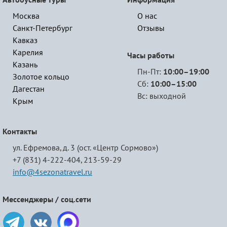
Автобусные туры
Информация
Москва
О нас
Санкт-Петербург
Отзывы
Кавказ
Карелия
Часы работы
Казань
Пн-Пт:
10:00–19:00
Золотое кольцо
Сб:
10:00–15:00
Дагестан
Вс: выходной
Крым
Контакты
ул. Ефремова, д. 3 (ост. «Центр Сормово»)
+7 (831) 4-222-404,
213-59-29
info@4sezonatravel.ru
Мессенджеры / соц.сети