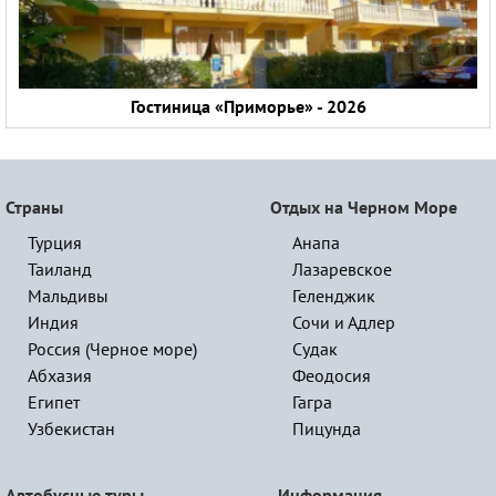
Гостиница «Приморье» - 2026
Страны
Отдых на Черном Море
Турция
Анапа
Таиланд
Лазаревское
Мальдивы
Геленджик
Индия
Сочи и Адлер
Россия (Черное море)
Судак
Абхазия
Феодосия
Египет
Гагра
Узбекистан
Пицунда