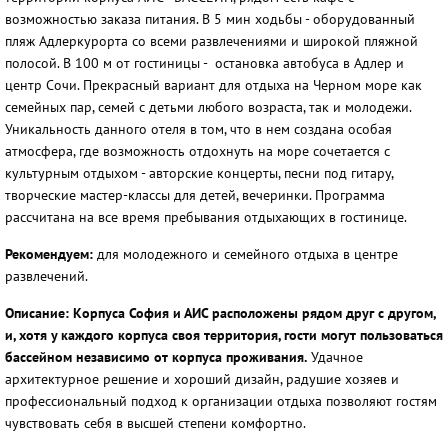
возможностью заказа питания. В 5 мин ходьбы - оборудованный
пляж Адлеркурорта со всеми развлечениями и широкой пляжной
полосой. В 100 м от гостиницы - остановка автобуса в Адлер и
центр Сочи. Прекрасный вариант для отдыха на Черном море как
семейных пар, семей с детьми любого возраста, так и молодежи.
Уникальность данного отеля в том, что в нем создана особая
атмосфера, где возможность отдохнуть на море сочетается с
культурным отдыхом - авторские концерты, песни под гитару,
творческие мастер-классы для детей, вечеринки. Программа
рассчитана на все время пребывания отдыхающих в гостинице.
Рекомендуем:
для молодежного и семейного отдыха в центре
развлечений.
Описание: Корпуса София и АИС расположены рядом друг с другом,
и, хотя у каждого корпуса своя территория, гости могут пользоваться
бассейном независимо от корпуса проживания.
Удачное
архитектурное решение и хороший дизайн, радушие хозяев и
профессиональный подход к организации отдыха позволяют гостям
чувствовать себя в высшей степени комфортно.