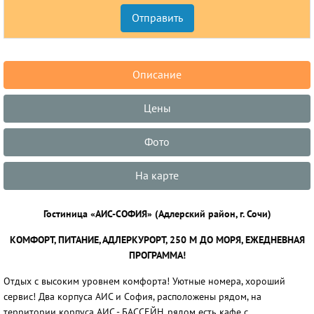
Описание
Цены
Фото
На карте
Гостиница «АИС-СОФИЯ» (Адлерский район, г. Сочи)
КОМФОРТ, ПИТАНИЕ, АДЛЕРКУРОРТ, 250 М ДО МОРЯ, ЕЖЕДНЕВНАЯ
ПРОГРАММА!
Отдых с высоким уровнем комфорта! Уютные номера, хороший
сервис! Два корпуса АИС и София, расположены рядом, на
территории корпуса АИС - БАССЕЙН, рядом есть кафе с