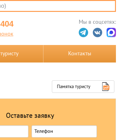
во)
Мы в соцсетях:
-404
вонок
 туристу
Контакты
Памятка туристу
Оставьте заявку