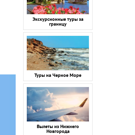
Экскурсионные туры за
границу
Туры на Черное Море
Вылеты из Нижнего
Новгорода