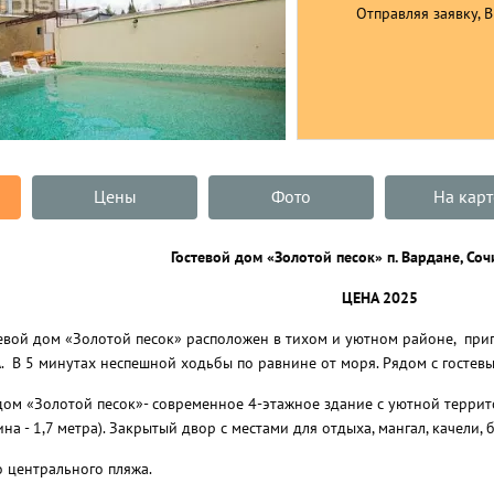
Отправляя заявку, 
Цены
Фото
На карт
Гостевой дом «
Золотой песок
» п. Вардане, Со
ЦЕНА 2025
евой дом «Золотой песок» расположен в тихом и уютном районе, приг
 В 5 минутах неспешной ходьбы по равнине от моря. Рядом с гостевы
дом «Золотой песок»- современное 4-этажное здание с уютной террит
бина - 1,7 метра). Закрытый двор с местами для отдыха, мангал, качели,
 центрального пляжа.