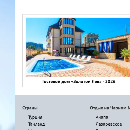
Гостевой дом «Золотой Лев» - 2026
Страны
Отдых на Черном 
Турция
Анапа
Таиланд
Лазаревское