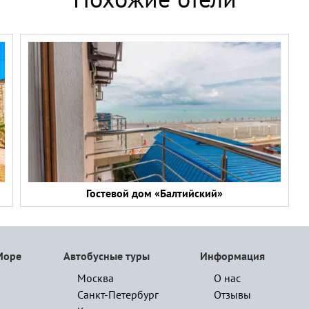
Похожие отели
Гостевой дом «Балтийский»
Море
Автобусные туры
Информация
Москва
О нас
Санкт-Петербург
Отзывы