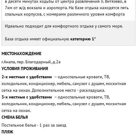
в десяти минутах ходьбы от центра развлечений п. Витязево, в
7км от ж/д вокзала и аэропорта. На базе отдыха находятся пять
спальных корпусов, с номерами различного уровня комфорта
Идеально подходит для комфортного отдыха у самого моря.
База отдыха имеет официальную
категорию 1*
МЕСТОНАХОЖДЕНИЕ
г.Анапа, пер. Благодарный, д.2а
УСЛОВИЯ ПРОЖИВАНИЯ
2-х местные с удобствами
– односпальные кровати, ТВ,
холодильник, кондиционер, мебель, санузел с душем, москитная
сетка на окнах. Дополнительное место - раскладушка.
3-х местные с удобствами
– односпальные кровати, ТВ,
холодильник, кондиционер, мебель, санузел с душем, москитная
сетка на окнах.
СМЕНА БЕЛЬЯ
Постельное белье - 1 раз за заезд
ПЛЯЖ