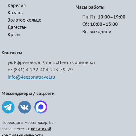
Карелия
Часы работы
Казань
Пн-Пт:
10:00–19:00
Золотое кольцо
Сб:
10:00–15:00
Дагестан
Вс: выходной
Крым
Контакты
ул. Ефремова, д. 3 (ост. «Центр Сормово»)
+7 (831) 4-222-404,
213-59-29
info@4sezonatravel.ru
Мессенджеры / соц.сети
Переходя в мессенджер, Вы
соглашаетесь с
политикой
конфиденциальности