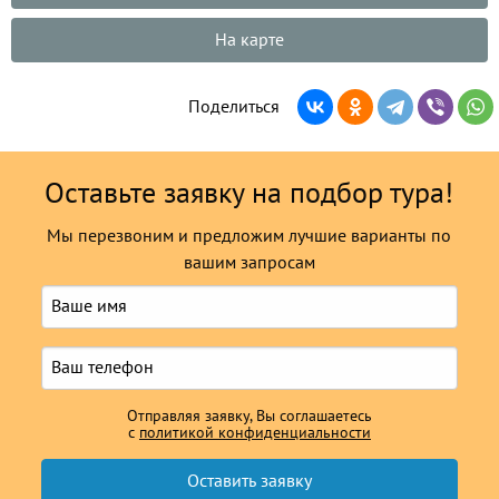
На карте
Поделиться
Оставьте заявку на подбор тура!
Мы перезвоним и предложим лучшие варианты по
вашим запросам
Отправляя заявку, Вы соглашаетесь
с
политикой конфиденциальности