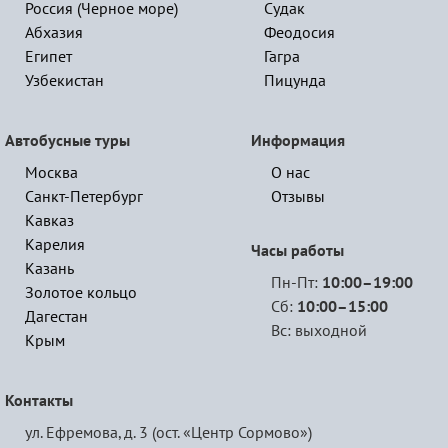
Россия (Черное море)
Судак
Абхазия
Феодосия
Египет
Гагра
Узбекистан
Пицунда
Автобусные туры
Информация
Москва
О нас
Санкт-Петербург
Отзывы
Кавказ
Карелия
Часы работы
Казань
Пн-Пт:
10:00–19:00
Золотое кольцо
Сб:
10:00–15:00
Дагестан
Вс: выходной
Крым
Контакты
ул. Ефремова, д. 3 (ост. «Центр Сормово»)