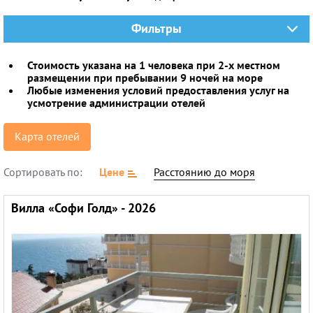
Горящие туры
Фильтры
Раннее бронирование
Стоимость указана на 1 человека при 2-х местном
Железнодорожные туры
размещении при пребывании 9 ночей на море
Любые изменения условий предоставления услуг на
Круизы
усмотрение администрации отелей
Карта отелей
Сортировать по:
Цене
Расстоянию до моря
Вилла «Софи Голд» - 2026