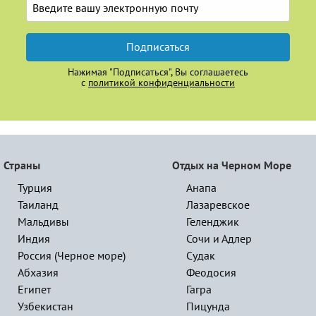
Подписаться
Нажимая "Подписаться", Вы соглашаетесь
с
политикой конфиденциальности
Страны
Отдых на Черном Море
Турция
Анапа
Таиланд
Лазаревское
Мальдивы
Геленджик
Индия
Сочи и Адлер
Россия (Черное море)
Судак
Абхазия
Феодосия
Египет
Гагра
Узбекистан
Пицунда