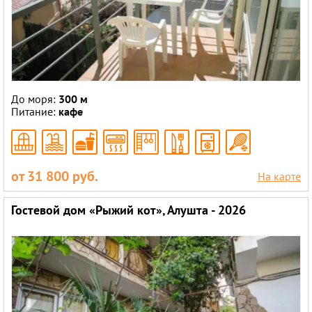
До моря:
300 м
Питание:
кафе
от 31 800 руб.
На карте
Гостевой дом «Рыжий кот», Алушта - 2026