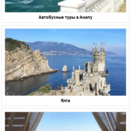
Автобусные туры в Анапу
Ялта