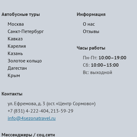
Автобусные туры
Информация
Москва
О нас
Санкт-Петербург
Отзывы
Кавказ
Карелия
Часы работы
Казань
Пн-Пт:
10:00–19:00
Золотое кольцо
Сб:
10:00–15:00
Дагестан
Вс: выходной
Крым
Контакты
ул. Ефремова, д. 3 (ост. «Центр Сормово»)
+7 (831) 4-222-404,
213-59-29
info@4sezonatravel.ru
Мессенджеры / соц.сети