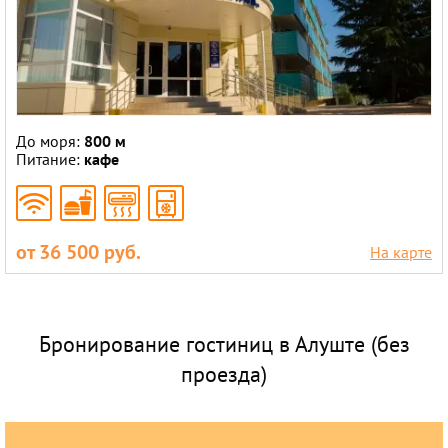
До моря:
800 м
Питание:
кафе
от 36 500 руб.
На карте
Бронирование гостиниц в Алуште (без
проезда)