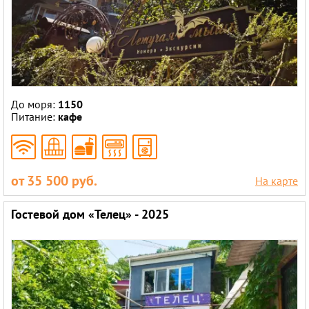
До моря:
1150
Питание:
кафе
от 35 500 руб.
На карте
Гостевой дом «Телец» - 2025