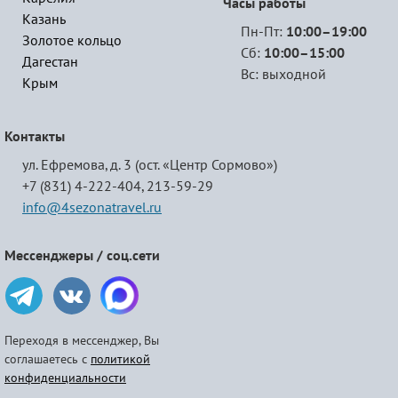
Часы работы
Казань
Пн-Пт:
10:00–19:00
Золотое кольцо
Сб:
10:00–15:00
Дагестан
Вс: выходной
Крым
Контакты
ул. Ефремова, д. 3 (ост. «Центр Сормово»)
+7 (831) 4-222-404,
213-59-29
info@4sezonatravel.ru
Мессенджеры / соц.сети
Переходя в мессенджер, Вы
соглашаетесь с
политикой
конфиденциальности