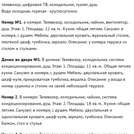
телевизор, цифровое ТВ, холодильник, туалет, душ.
Вода холодная, горячая - круглосуточно.
Номер №1.
в номере: Телевизор, холодильник, чайник, вентилятор,
душ. Этаж: 1. Площадь: 12 кв. м.. Кухня: общая летняя. Санузел: в
номере, с душем. Мебель: двуспальная кровать, журнальный столик,
платяной шкаф, тумбочка, зеркало. Описание: у номера терраса со
столом и стульями.
Домик во дворе №1.
В домике: Телевизор, холодильник, система
кондиционирования, душ. Этаж: 1. Площадь: 11 кв. м.. Общая летняя
кухня. Санузел: в номере, с душем. Мебель: двуспальная кровать,
шкаф-купе, прикроватная тумбочка, вешалка. Описание: у входа в
номер сушилка и столик на своей небольшой террасе.
Номер 2.
В номере: Телевизор, холодильник, чайник, система
кондиционирования, душ. Этаж: 2. Площадь: 18 кв. м.. Кухня: общая
летняя. Санузел: в номере, с душем. Мебель: двуспальная и
односпальная кровати, шкаф-купе, зеркало, тумбочка. Описание:
балкон, стол и стулья.