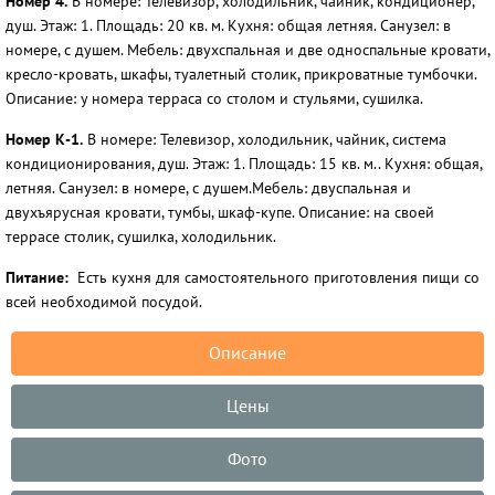
Номер 4.
В номере: Телевизор, холодильник, чайник, кондиционер,
душ. Этаж: 1. Площадь: 20 кв. м. Кухня: общая летняя. Санузел: в
номере, с душем. Мебель: двухспальная и две односпальные кровати,
кресло-кровать, шкафы, туалетный столик, прикроватные тумбочки.
Описание: у номера терраса со столом и стульями, сушилка.
Номер К-1.
В номере: Телевизор, холодильник, чайник, система
кондиционирования, душ. Этаж: 1. Площадь: 15 кв. м.. Кухня: общая,
летняя. Санузел: в номере, с душем.Мебель: двуспальная и
двухъярусная кровати, тумбы, шкаф-купе. Описание: на своей
террасе столик, сушилка, холодильник.
Питание:
Есть кухня для самостоятельного приготовления пищи со
всей необходимой посудой.
Описание
Цены
Фото