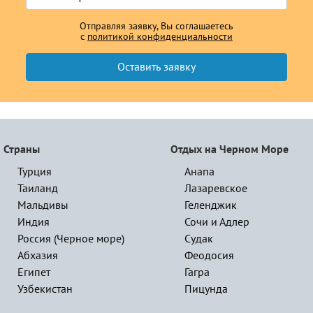
Отправляя заявку, Вы соглашаетесь
с
политикой конфиденциальности
Страны
Отдых на Черном Море
Турция
Анапа
Таиланд
Лазаревское
Мальдивы
Геленджик
Индия
Сочи и Адлер
Россия (Черное море)
Судак
Абхазия
Феодосия
Египет
Гагра
Узбекистан
Пицунда