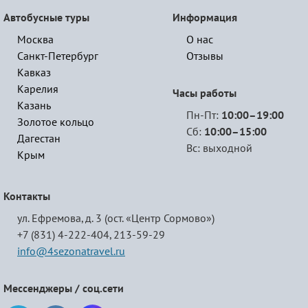
Автобусные туры
Информация
Москва
О нас
Санкт-Петербург
Отзывы
Кавказ
Карелия
Часы работы
Казань
Пн-Пт:
10:00–19:00
Золотое кольцо
Сб:
10:00–15:00
Дагестан
Вс: выходной
Крым
Контакты
ул. Ефремова, д. 3 (ост. «Центр Сормово»)
+7 (831) 4-222-404,
213-59-29
info@4sezonatravel.ru
Мессенджеры / соц.сети