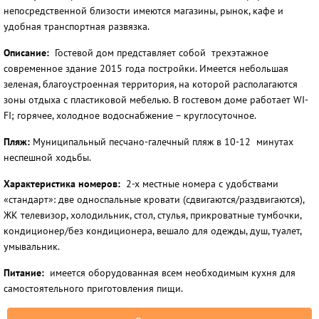
непосредственной близости имеются магазины, рынок, кафе и
удобная транспортная развязка.
Описание:
Гостевой дом представляет собой трехэтажное
современное здание 2015 года постройки. Имеется небольшая
зеленая, благоустроенная территория, на которой располагаются
зоны отдыха с пластиковой мебелью. В гостевом доме работает WI-
FI; горячее, холодное водоснабжение – круглосуточное.
Пляж:
Муниципальный песчано-галечный пляж в 10-12 минутах
неспешной ходьбы.
Характеристика номеров:
2-х местные номера с удобствами
«стандарт»: две односпальные кровати (сдвигаются/раздвигаются),
ЖК телевизор, холодильник, стол, стулья, прикроватные тумбочки,
кондиционер/без кондиционера, вешало для одежды, душ, туалет,
умывальник.
Питание:
имеется оборудованная всем необходимым кухня для
самостоятельного приготовления пищи.