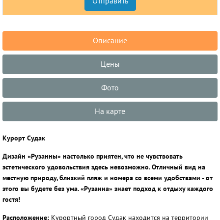
Описание
Цены
Фото
На карте
Курорт Судак
Дизайн «Рузанны» настолько приятен, что не чувствовать
эстетического удовольствия здесь невозможно. Отличный вид на
местную природу, близкий пляж и номера со всеми удобствами - от
этого вы будете без ума. «Рузанна» знает подход к отдыху каждого
гостя!
Расположение:
Курортный город Судак находится на территории