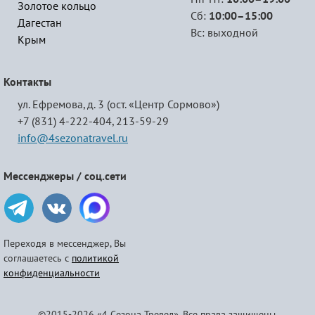
Золотое кольцо
Сб:
10:00–15:00
Дагестан
Вс: выходной
Крым
Контакты
ул. Ефремова, д. 3 (ост. «Центр Сормово»)
+7 (831) 4-222-404,
213-59-29
info@4sezonatravel.ru
Мессенджеры / соц.сети
Переходя в мессенджер, Вы
соглашаетесь с
политикой
конфиденциальности
©2015-2026 «4 Сезона Тревел». Все права защищены.