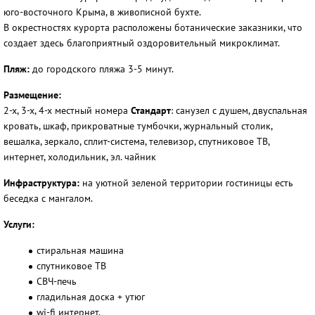
юго-восточного Крыма, в живописной бухте.
В окрестностях курорта расположены ботанические заказники, что
создает здесь благоприятный оздоровительный микроклимат.
Пляж:
до городского пляжа 3-5 минут.
Размещение:
2-х, 3-х, 4-х местный номера
Стандарт
: санузел с душем, двуспальная
кровать, шкаф, прикроватные тумбочки, журнальный столик,
вешалка, зеркало, сплит-система, телевизор, спутниковое ТВ,
интернет, холодильник, эл. чайник
Инфраструктура:
на уютной зеленой территории гостиницы есть
беседка с мангалом.
Услуги:
стиральная машина
спутниковое ТВ
СВЧ-печь
гладильная доска + утюг
wi-fi интернет.