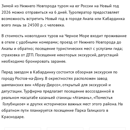
Зимой из Нижнего Новгорода туром на юг России на Новый год
2026 можно отправиться на 6 дней. Туроператор предоставляет
возможность встретить Новый год в городе Анапа или Кабардинка
всего лишь за 24500 р. с человека.
В стоимость новогодних туров на Черное Море входит проживание
в отеле с удобными номерами; проезд от Нижнего Новгорода до
Анапы и обратно; посещение туристических мест с услугами гида;
страховка от ДТП. Посещение некоторых экскурсий, дегустаций
необходимо бронировать заранее.
Перед заездом в Кабардинку состоится обзорная экскурсия по
городу Ростов-на-Дону. В окрестностях расположен завод
шампанских вин «Абрау-Дюрсо», открытый для экскурсий и
дегустации. Турфирма предлагает посещение воссозданной в
реальном масштабе казачьей станицы «Атамань», «Поместья
Голубицкое» и других исторически важных мест этого района. На
обратном пути планируется посещение Парка Галицкого в
Краснодаре.