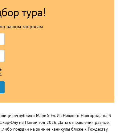
дбор тура!
по вашим запросам
ь
и
столице республики Марий Эл. Из Нижнего Новгорода на 3
шкар-Олу на Новый год 2026. Даты отправления разные.
, либо поездки на зимние каникулы ближе к Рождеству.