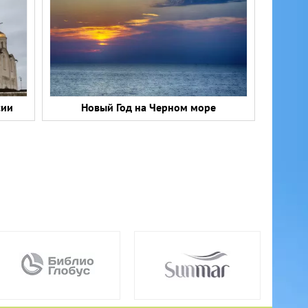
сии
Новый Год на Черном море