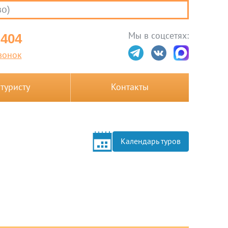
во)
Мы в соцсетях:
-404
вонок
 туристу
Контакты
Календарь туров