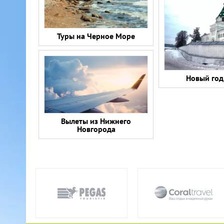
Туры на Черное Море
Новый год
Вылеты из Нижнего
Новгорода