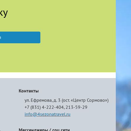
ку
я
Контакты
ул. Ефремова, д. 3 (ост. «Центр Сормово»)
+7 (831) 4-222-404,
213-59-29
info@4sezonatravel.ru
Мессенджеры / соц.сети