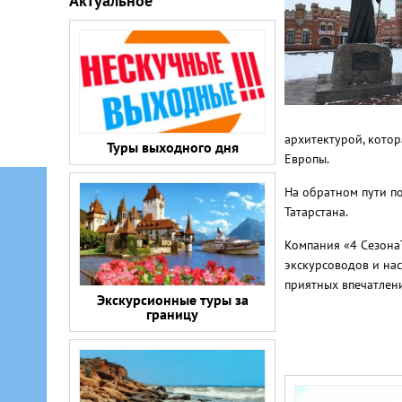
Актуальное
архитектурой, кото
Туры выходного дня
Европы.
На обратном пути п
Татарстана.
Компания «4 СезонаT
экскурсоводов и нас
приятных впечатлен
Экскурсионные туры за
границу