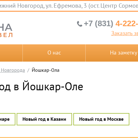
жний Новгород, ул. Ефремова, 3 (ост. Центр Сормо
+7 (831)
4-222
Заказать з
О нас
На заметку
 Новгорода
Йошкар-Ола
од в Йошкар-Оле
маре
Новый год в Казани
Новый год в Москве