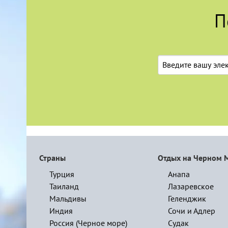
П
Страны
Отдых на Черном 
Турция
Анапа
Таиланд
Лазаревское
Мальдивы
Геленджик
Индия
Сочи и Адлер
Россия (Черное море)
Судак