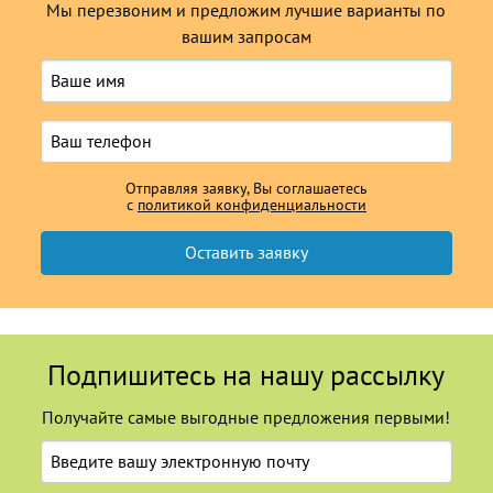
Мы перезвоним и предложим лучшие варианты по
вашим запросам
Отправляя заявку, Вы соглашаетесь
с
политикой конфиденциальности
Подпишитесь на нашу рассылку
Получайте самые выгодные предложения первыми!