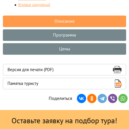
Условия аннуляций
Описание
Программа
Цены
Версия для печати (PDF)
Памятка туристу
Поделиться
Оставьте заявку на подбор тура!