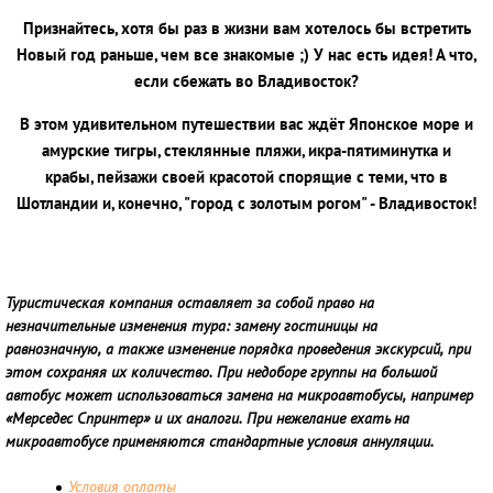
Признайтесь, хотя бы раз в жизни вам хотелось бы встретить
Новый год раньше, чем все знакомые ;)
У нас есть идея! А что,
если сбежать во Владивосток?
В этом удивительном путешествии вас ждёт Японское море и
амурские тигры, стеклянные пляжи, икра-пятиминутка и
крабы, пейзажи своей красотой спорящие с теми, что в
Шотландии и, конечно, "город с золотым рогом" - Владивосток!
Туристическая компания оставляет за собой право на
незначительные изменения тура: замену гостиницы на
равнозначную, а также изменение порядка проведения экскурсий, при
этом сохраняя их количество. При недоборе группы на большой
автобус может использоваться замена на микроавтобусы, например
«Мерседес Спринтер» и их аналоги. При нежелание ехать на
микроавтобусе применяются стандартные условия аннуляции.
Условия оплаты