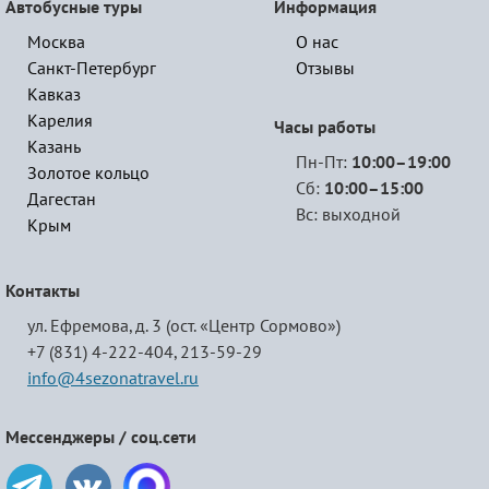
Автобусные туры
Информация
Москва
О нас
Санкт-Петербург
Отзывы
Кавказ
Карелия
Часы работы
Казань
Пн-Пт:
10:00–19:00
Золотое кольцо
Сб:
10:00–15:00
Дагестан
Вс: выходной
Крым
Контакты
ул. Ефремова, д. 3 (ост. «Центр Сормово»)
+7 (831) 4-222-404,
213-59-29
info@4sezonatravel.ru
Мессенджеры / соц.сети