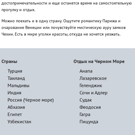
достопримечательности и еще останется время на самостоятельную
прогулку и отдых.
Можно поехать и в одну страну. Ощутите романтику Парижа и
очарование Венеции или почувствуйте мистическую ауру замков
Чехии. Есть в мире уголки красоты, откуда не хочется уезжать.
Страны
Отдых на Черном Море
Турция
Анапа
Таиланд
Лазаревское
Мальдивы
Геленджик
Индия
Сочи и Адлер
Россия (Черное море)
Судак
Абхазия
Феодосия
Египет
Гагра
Узбекистан
Пицунда