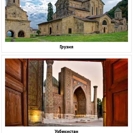
Круизы
Грузия
Узбекистан