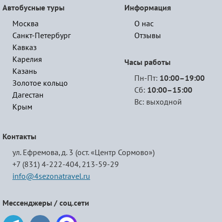
Автобусные туры
Информация
Москва
О нас
Санкт-Петербург
Отзывы
Кавказ
Карелия
Часы работы
Казань
Пн-Пт:
10:00–19:00
Золотое кольцо
Сб:
10:00–15:00
Дагестан
Вс: выходной
Крым
Контакты
ул. Ефремова, д. 3 (ост. «Центр Сормово»)
+7 (831) 4-222-404,
213-59-29
info@4sezonatravel.ru
Мессенджеры / соц.сети