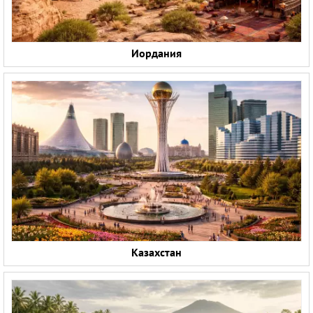
Иордания
Казахстан