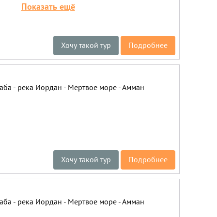
2027
Показать ещё
Хочу такой тур
Подробнее
Акаба - река Иордан - Мертвое море - Амман
Хочу такой тур
Подробнее
Акаба - река Иордан - Мертвое море - Амман