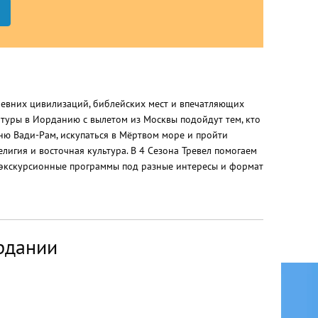
ревних цивилизаций, библейских мест и впечатляющих
туры в Иорданию с вылетом из Москвы подойдут тем, кто
ыню Вади-Рам, искупаться в Мёртвом море и пройти
елигия и восточная культура. В 4 Сезона Тревел помогаем
экскурсионные программы под разные интересы и формат
рдании