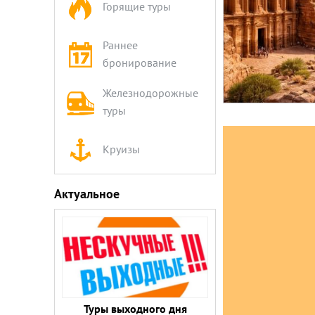
Горящие туры
Раннее
бронирование
Железнодорожные
туры
Круизы
Актуальное
Туры выходного дня