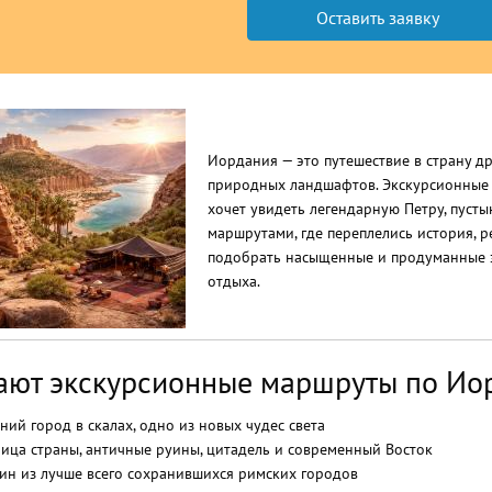
Иордания — это путешествие в страну д
природных ландшафтов. Экскурсионные 
хочет увидеть легендарную Петру, пуст
маршрутами, где переплелись история, р
подобрать насыщенные и продуманные 
отдыха.
ают экскурсионные маршруты по Ио
ний город в скалах, одно из новых чудес света
ица страны, античные руины, цитадель и современный Восток
ин из лучше всего сохранившихся римских городов