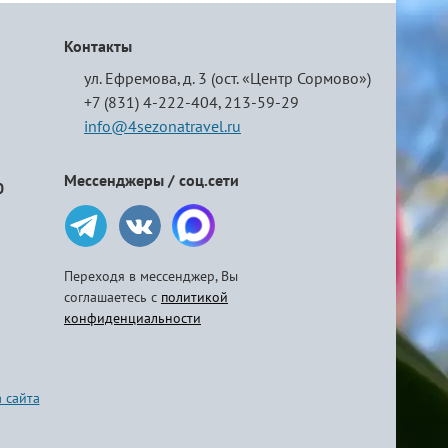
Контакты
ул. Ефремова, д. 3 (ост. «Центр Сормово»)
+7 (831) 4-222-404,
213-59-29
info@4sezonatravel.ru
Мессенджеры / соц.сети
0
Переходя в мессенджер, Вы
соглашаетесь с
политикой
конфиденциальности
 сайта