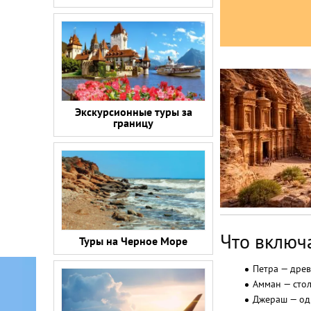
Экскурсионные туры за
границу
Что включ
Туры на Черное Море
Петра — древ
Амман — стол
Джераш — од