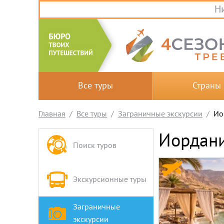
Ни
Все туры
Страны
Главная
Все туры
Заграничные экскурсии
Ио
Иордан
Поиск туров
Экскурсионные туры
Заграничные
экскурсии