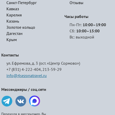
Санкт-Петербург
Отзывы
Кавказ
Карелия
Часы работы
Казань
Пн-Пт:
10:00–19:00
Золотое кольцо
Сб:
10:00–15:00
Дагестан
Вс: выходной
Крым
Контакты
ул. Ефремова, д. 3 (ост. «Центр Сормово»)
+7 (831) 4-222-404,
213-59-29
info@4sezonatravel.ru
Мессенджеры / соц.сети
Переходя в мессенджер, Вы