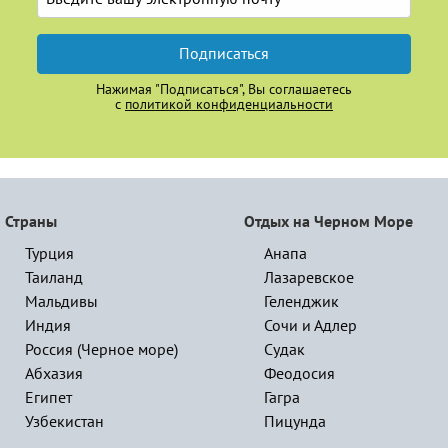
Подписаться
Нажимая "Подписаться", Вы соглашаетесь
с
политикой конфиденциальности
Страны
Отдых на Черном Море
Турция
Анапа
Таиланд
Лазаревское
Мальдивы
Геленджик
Индия
Сочи и Адлер
Россия (Черное море)
Судак
Абхазия
Феодосия
Египет
Гагра
Узбекистан
Пицунда