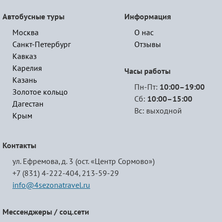
Автобусные туры
Информация
Москва
О нас
Санкт-Петербург
Отзывы
Кавказ
Карелия
Часы работы
Казань
Пн-Пт:
10:00–19:00
Золотое кольцо
Сб:
10:00–15:00
Дагестан
Вс: выходной
Крым
Контакты
ул. Ефремова, д. 3 (ост. «Центр Сормово»)
+7 (831) 4-222-404,
213-59-29
info@4sezonatravel.ru
Мессенджеры / соц.сети