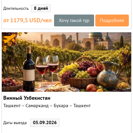
17.10.2026
24.10.2026
31.10.2026
8 дней
Длительность
от 1179,5 USD/чел
Хочу такой тур
Подробнее
Винный Узбекистан
Ташкент – Самарканд – Бухара – Ташкент
05.09.2026
Даты выезда