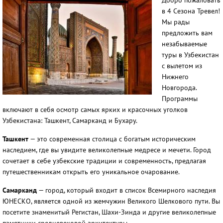
Добро пожаловать
в 4 Сезона Тревел!
Мы рады
предложить вам
незабываемые
туры в Узбекистан
с вылетом из
Нижнего
Новгорода.
Программы
включают в себя осмотр самых ярких и красочных уголков
Узбекистана: Ташкент, Самарканд и Бухару.
Ташкент
— это современная столица с богатым историческим
наследием, где вы увидите великолепные медресе и мечети. Город
сочетает в себе узбекские традиции и современность, предлагая
путешественникам открыть его уникальное очарование.
Самарканд
— город, который входит в список Всемирного наследия
ЮНЕСКО, является одной из жемчужин Великого Шелкового пути. Вы
посетите знаменитый Регистан, Шахи-Зинда и другие великолепные