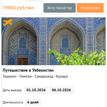
79800 руб/чел
Хочу такой тур
Подробнее
Путешествие в Узбекистан
Ташкент - Чимган - Самарканд - Бухара
01.10.2026
06.10.2026
Даты выезда
6 дней
Длительность