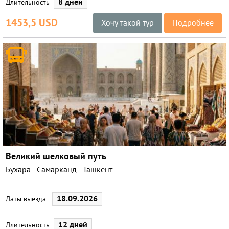
8 дней
Длительность
1453,5 USD
Хочу такой тур
Подробнее
Великий шелковый путь
Бухара - Самарканд - Ташкент
18.09.2026
Даты выезда
12 дней
Длительность