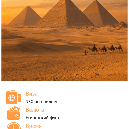
Круизы
Виза
$30 по прилёту
Валюта
Египетский фунт
Время