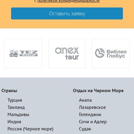
с
политикой конфиденциальности
Страны
Отдых на Черном Море
Турция
Анапа
Таиланд
Лазаревское
Мальдивы
Геленджик
Индия
Сочи и Адлер
Россия (Черное море)
Судак