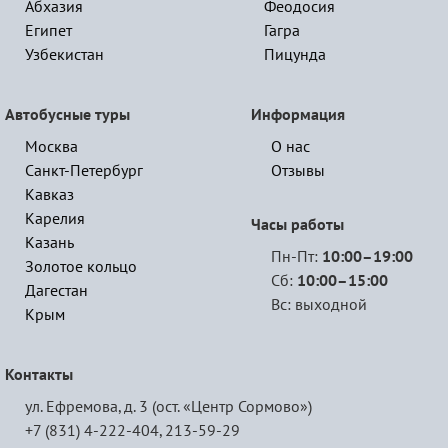
Абхазия
Феодосия
Египет
Гагра
Узбекистан
Пицунда
Автобусные туры
Информация
Москва
О нас
Санкт-Петербург
Отзывы
Кавказ
Карелия
Часы работы
Казань
Пн-Пт:
10:00–19:00
Золотое кольцо
Сб:
10:00–15:00
Дагестан
Вс: выходной
Крым
Контакты
ул. Ефремова, д. 3 (ост. «Центр Сормово»)
+7 (831) 4-222-404,
213-59-29