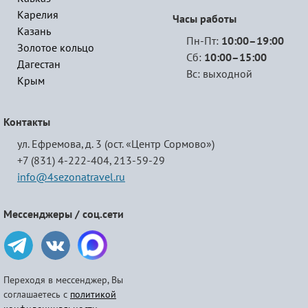
Карелия
Часы работы
Казань
Пн-Пт:
10:00–19:00
Золотое кольцо
Сб:
10:00–15:00
Дагестан
Вс: выходной
Крым
Контакты
ул. Ефремова, д. 3 (ост. «Центр Сормово»)
+7 (831) 4-222-404,
213-59-29
info@4sezonatravel.ru
Мессенджеры / соц.сети
Переходя в мессенджер, Вы
соглашаетесь с
политикой