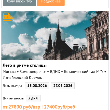
Хочу такой тур
Подробнее
Лето в ритме столицы
Москва + Замоскворечье + ВДНХ + Ботанический сад МГУ +
Измайловский Кремль
13.08.2026
27.08.2026
Даты выезда
3 дня
Длительность
от 27800 руб/взр | 27400руб/реб