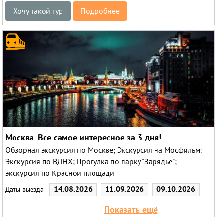
Хочу такой тур
Подробнее
Москва. Все самое интересное за 3 дня!
Обзорная экскурсия по Москве; Экскурсия на Мосфильм;
Экскурсия по ВДНХ; Прогулка по парку "Зарядье";
экскурсия по Красной площади
14.08.2026
11.09.2026
09.10.2026
Даты выезда
31.10.2026
11.12.2026
Показать ещё