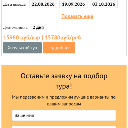
22.08.2026
19.09.2026
03.10.2026
Даты выезда
31.10.2026
05.12.2026
Показать ещё
2 дня
Длительность
15980 руб/взр | 15780руб/реб
Хочу такой тур
Подробнее
Оставьте заявку на подбор
тура!
Мы перезвоним и предложим лучшие варианты по
вашим запросам